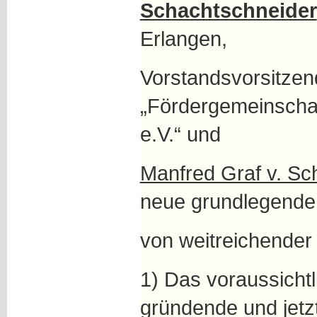
Schachtschneider
Erlangen,
Vorstandsvorsitzen
„Fördergemeinscha
e.V.“ und
Manfred Graf v. Sc
neue grundlegende I
von weitreichender
1) Das voraussichtli
gründende und jetz