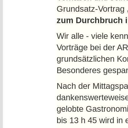
Grundsatz-Vortrag
zum Durchbruch im
Wir alle - viele ke
Vorträge bei der A
grundsätzlichen Ko
Besonderes gespan
Nach der Mittagspa
dankenswerteweise 
gelobte Gastronomi
bis 13 h 45 wird in