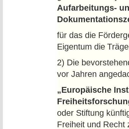
Aufarbeitungs- u
Dokumentationsze
für das die Förder
Eigentum die Träger
2) Die bevorstehe
vor Jahren angeda
„Europäische Insti
Freiheitsforschun
oder Stiftung künft
Freiheit und Recht 