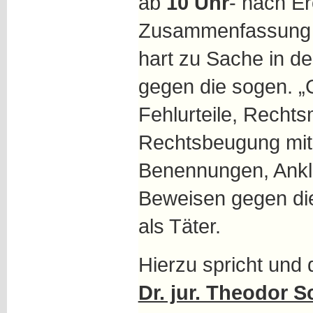
ab
10 Uhr
- nach Er
Zusammenfassung d
hart zu Sache in d
gegen die sogen. „G
Fehlurteile, Recht
Rechtsbeugung mit
Benennungen, Ankl
Beweisen gegen die
als Täter.
Hierzu spricht und d
Dr. jur. Theodor 