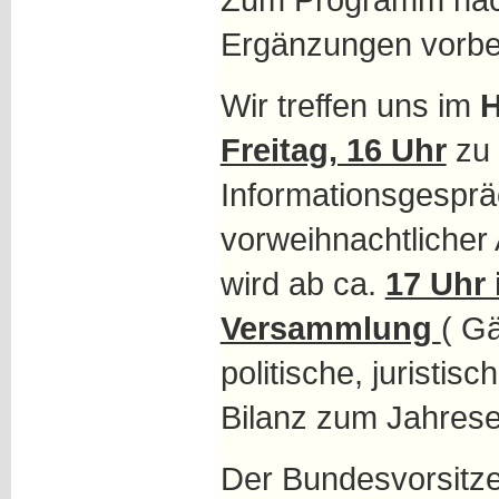
Ergänzungen vorbeh
Wir treffen uns im
H
Freitag, 16 Uhr
zu 
Informationsgesprä
vorweihnachtlicher
wird ab ca.
17 Uhr 
Versammlung
( G
politische, juristi
Bilanz zum Jahres
Der Bundesvorsit