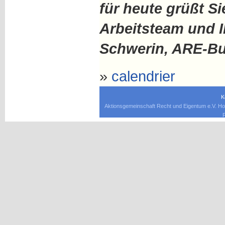
für heute grüßt Si
Arbeitsteam und I
Schwerin, ARE-Bu
»
calendrier
K
Aktionsgemeinschaft Recht und Eigentum e.V. Ho