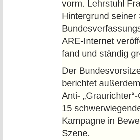
vorm. Lehrstuhl Fr
Hintergrund seiner
Bundesverfassungs-g
ARE-Internet veröff
fand und ständig gr
Der Bundesvorsitz
berichtet außerdem
Anti- „Graurichter“
15 schwerwiegenden
Kampagne in Bewe
Szene.