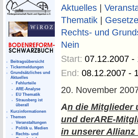
Aktuelles
|
Veranst
Thematik
|
Gesetz
Rechts- und Grund
Nein
Start:
07.12.2007 -
Beitragsübersicht
Tickermeldungen
End:
08.12.2007 - 
Grundsätzliches und
Aktuelles
Fehlurteile
20. November 200
ARE-Analyse
EU Thematik
Strausberg ist
A
n die Mitglieder
überall
Kurzinformationen
und der
ARE-Mitgl
Themen
Veranstaltungen
Politik u. Medien
in unserer Allian
Rechts- und