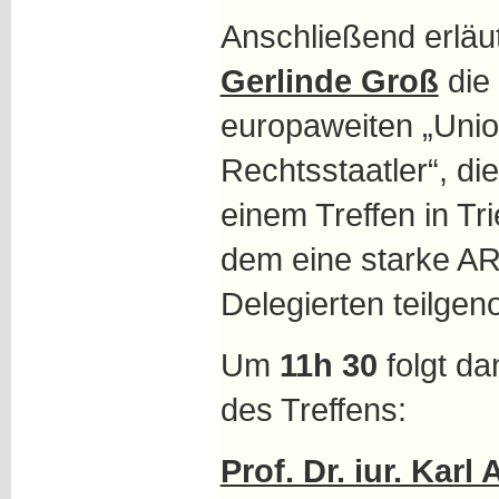
Anschließend erläu
Gerlinde Groß
die 
europaweiten „Unio
Rechtsstaatler“, die
einem Treffen in Tr
dem eine starke AR
Delegierten teilge
Um
11h 30
folgt da
des Treffens:
Prof. Dr. iur. Karl