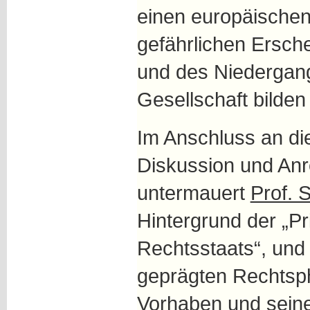
einen europäische
gefährlichen Ersch
und des Niedergang
Gesellschaft bilden 
Im Anschluss an die
Diskussion und An
untermauert
Prof. 
Hintergrund der „Pr
Rechtsstaats“, und
geprägten Rechtsph
Vorhaben und sein