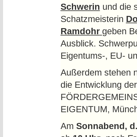
Schwerin
und die s
Schatzmeisterin
Do
Ramdohr
geben Be
Ausblick. Schwerpu
Eigentums-, EU- un
Außerdem stehen n
die Entwicklung de
FÖRDERGEMEINS
EIGENTUM, Münche
Am
Sonnabend, d