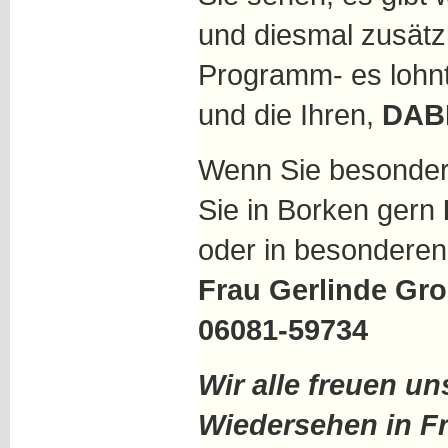
und diesmal zusätzl
Programm- es lohnt 
und die Ihren,
DABE
Wenn Sie besonder
Sie in Borken gern
oder in besonderen
Frau Gerlinde Gr
06081-59734
Wir alle freuen un
Wiedersehen in F