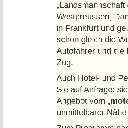
„Landsmannschaft 
Westpreussen, Dan
in Frankfurt und g
schon gleich die W
Autofahrer und die 
Zug.
Auch Hotel- und Pe
Sie auf Anfrage; si
Angebot vom „
mote
unmittelbarer Nähe
Zum Programm nach