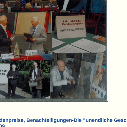
odenpreise, Benachteiligungen-Die "unendliche Ges
09