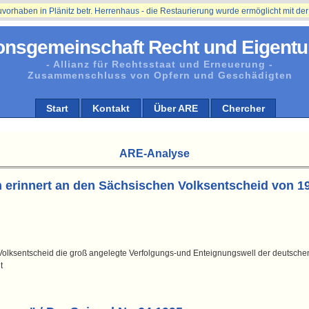
n in Plänitz betr. Herrenhaus - die Restaurierung wurde ermöglicht mit der Unter
onsgemeinschaft Recht und Eigentu
- Allianz für Rechtsstaat und Erneuerung -
Zusammenschluss von Opfern und Geschädigten
Start
Kontakt
Über ARE
Chercher
ARE-Analyse
erinnert an den Sächsischen Volksentscheid von 1
olksentscheid die groß angelegte Verfolgungs-und Enteignungswell der deutsche
t