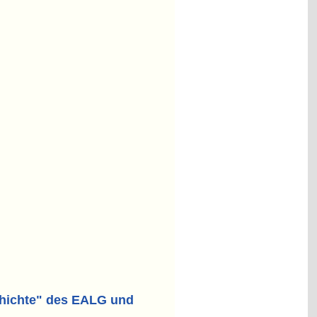
chichte" des EALG und