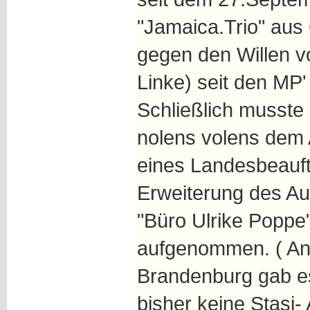
"Jamaica.Trio" au
gegen den Willen v
Linke) seit den MP'
Schließlich musste s
nolens volens dem
eines Landesbeauft
Erweiterung des Auf
"Büro Ulrike Poppe
aufgenommen. ( An
Brandenburg gab es
bisher keine Stasi- 