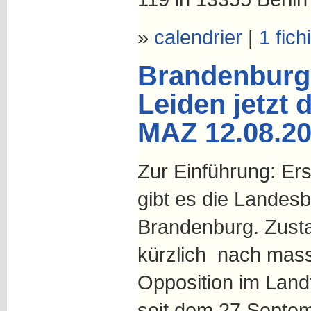
»
calendrier
|
1 fich
Brandenburg
Leiden jetzt d
MAZ 12.08.2
Zur Einführung: Er
gibt es die Landesb
Brandenburg. Zusta
kürzlich nach mas
Opposition im Land
seit dem 27.Septem