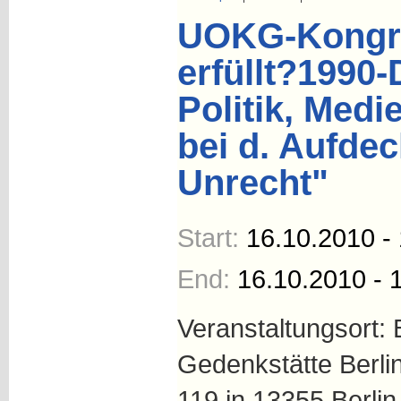
UOKG-Kongre
erfüllt?1990-
Politik, Medi
bei d. Aufde
Unrecht"
Start:
16.10.2010 -
End:
16.10.2010 - 
Veranstaltungsort:
Gedenkstätte Berli
119 in 13355 Berlin