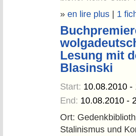
»
en lire plus
|
1 fic
Buchpremiere
wolgadeutsch
Lesung mit d
Blasinski
Start:
10.08.2010 -
End:
10.08.2010 - 
Ort: Gedenkbiblioth
Stalinismus und Ko