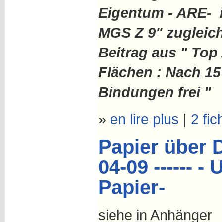
Eigentum - ARE- 
MGS Z 9"
zugleic
Beitrag aus " Top
Flächen : Nach 15
Bindungen frei "
»
en lire plus
|
2 fic
Papier über 
04-09 ------
Papier-
siehe in Anhänger