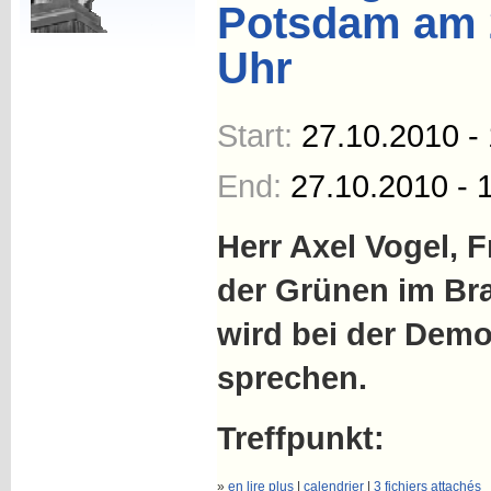
Potsdam am 
Uhr
Start:
27.10.2010 -
End:
27.10.2010 - 
Herr Axel Vogel, 
der Grünen im Br
wird bei der Dem
sprechen.
Treffpunkt:
»
en lire plus
|
calendrier
|
3 fichiers attachés