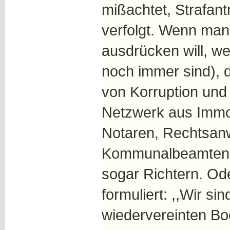
mißachtet, Strafant
verfolgt. Wenn m
ausdrücken will, w
noch immer sind), 
von Korruption und 
Netzwerk aus Immob
Notaren, Rechtsanwä
Kommunalbeamten,
sogar Richtern. Od
formuliert: ,,Wir si
wiedervereinten B