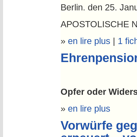
Berlin. den 25. Jan
APOSTOLISCHE 
»
en lire plus
|
1 fic
Ehrenpension 
Opfer oder Widers
»
en lire plus
Vorwürfe geg