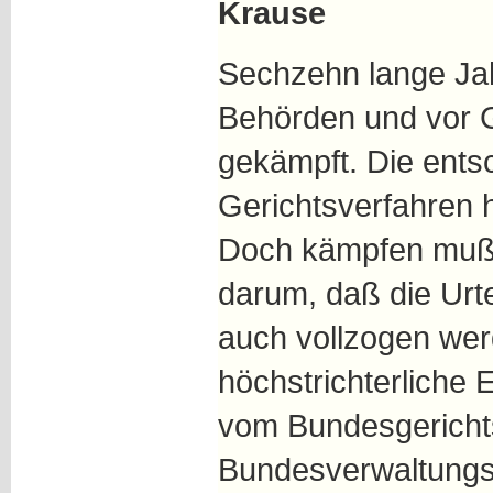
Krause
Sechzehn lange Jah
Behörden und vor G
gekämpft. Die ent
Gerichtsverfahren h
Doch kämpfen muß 
darum, daß die Urtei
auch vollzogen werd
höchstrichterliche 
vom Bundesgericht
Bundesverwaltungs