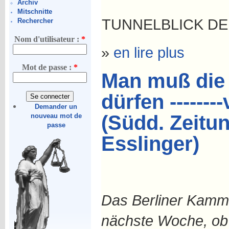
Archiv
Mitschnitte
TUNNELBLICK DE
Rechercher
Nom d'utilisateur :
*
»
en lire plus
Mot de passe :
*
Man muß die
dürfen -------
Demander un
(Südd. Zeitung
nouveau mot de
passe
Esslinger)
Das Berliner Kamme
nächste Woche, ob