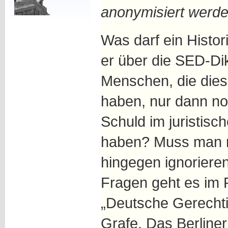
anonymisiert werd
Was darf ein Histor
er über die SED-Dik
Menschen, die die
haben, nur dann no
Schuld im juristisc
haben? Muss man m
hingegen ignorieren
Fragen geht es im 
„Deutsche Gerechti
Grafe. Das Berliner