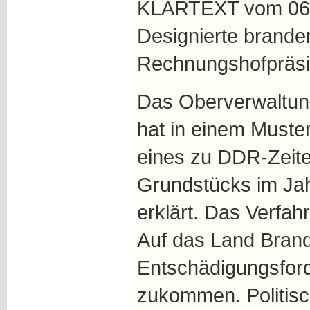
KLARTEXT vom 06
Designierte brande
Rechnungshofpräsi
Das Oberverwaltung
hat in einem Muste
eines zu DDR-Zeit
Grundstücks im Jah
erklärt. Das Verfahr
Auf das Land Brand
Entschädigungsford
zukommen. Politisch