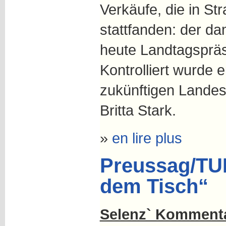
Verkäufe, die in S
stattfanden: der da
heute Landtagspräs
Kontrolliert wurde 
zukünftigen Landes
Britta Stark.
»
en lire plus
Preussag/TUI
dem Tisch“
Selenz` Kommenta