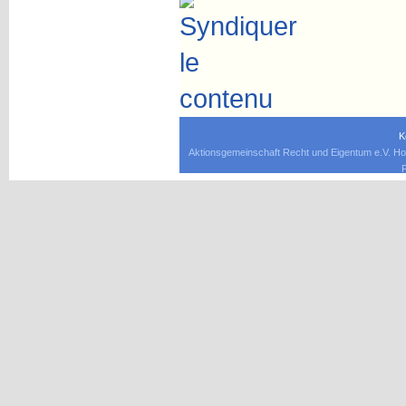
K
Aktionsgemeinschaft Recht und Eigentum e.V. Ho