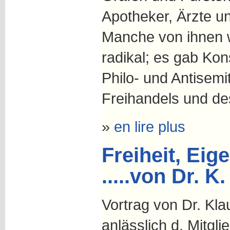
Apotheker, Ärzte u
Manche von ihnen 
radikal; es gab Kon
Philo- und Antisem
Freihandels und de
»
en lire plus
Freiheit, Ei
.....von Dr. K.
Vortrag von Dr. Kla
anlässlich d. Mitgl