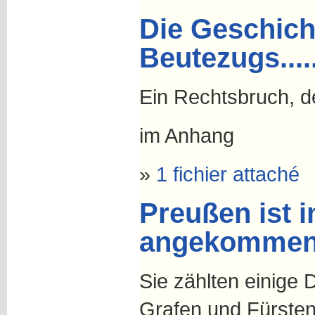
Die Geschich
Beutezugs....
Ein Rechtsbruch, d
im Anhang
»
1 fichier attaché
Preußen ist 
angekommen!
Sie zählten einige
Grafen und Fürsten