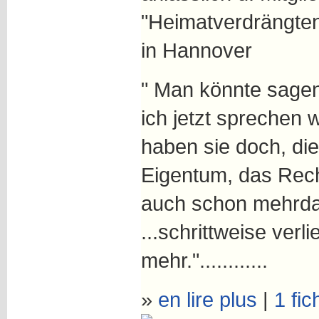
"Heimatverdrängte
in Hannover
" Man könnte sage
ich jetzt sprechen wi
haben sie doch, die 
Eigentum, das Recht 
auch schon mehrdavon
...schrittweise ver
mehr."............
»
en lire plus
|
1 fic