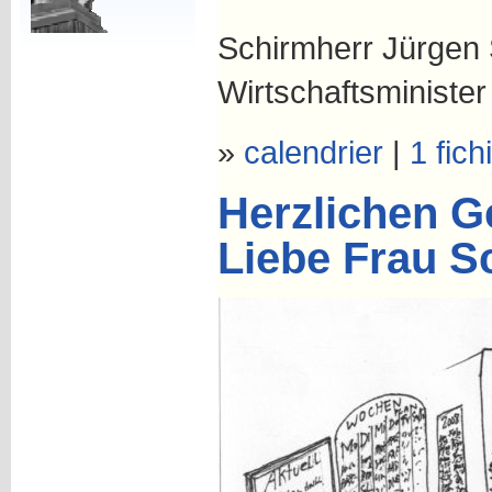
Schirmherr Jürgen 
Wirtschaftsministe
»
calendrier
|
1 fich
Herzlichen G
Liebe Frau S