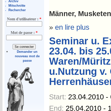
Archiv
Mitschnitte
Rechercher
Männer, Musketen
Nom d'utilisateur :
*
»
en lire plus
Mot de passe :
*
Seminar u. E
23.04. bis 25
Demander un
nouveau mot de
Waren/Müritz
passe
u.Nutzung v.
Herrenhäuser
Start:
23.04.2010 -
End:
25.04.2010 - 