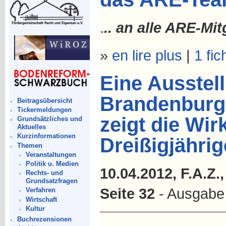
.
.. an alle ARE-Mit
»
en lire plus
|
1 fic
Eine Ausstel
Brandenburg 
Beitragsübersicht
Tickermeldungen
zeigt die Wir
Grundsätzliches und
Aktuelles
Kurzinformationen
Dreißigjährig
Themen
Veranstaltungen
Politik u. Medien
10.04.2012, F.A.Z.,
Rechts- und
Grundsatzfragen
Seite 32
- Ausgabe
Verfahren
Wirtschaft
Kultur
Buchrezensionen