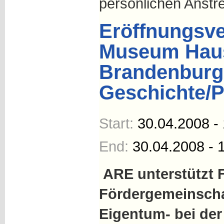
persönlichen Anstr
Eröffnungsve
Museum Hau
Brandenburg
Geschichte/
Start:
30.04.2008 -
End:
30.04.2008 - 
ARE unterstützt 
Fördergemeinscha
Eigentum- bei de