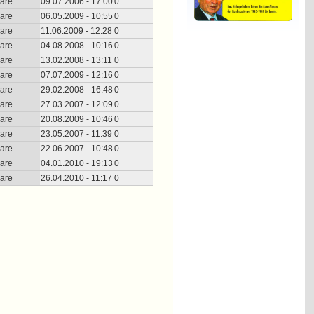
are
09.07.2006 - 17:00
0
are
06.05.2009 - 10:55
0
are
11.06.2009 - 12:28
0
are
04.08.2008 - 10:16
0
are
13.02.2008 - 13:11
0
are
07.07.2009 - 12:16
0
are
29.02.2008 - 16:48
0
are
27.03.2007 - 12:09
0
are
20.08.2009 - 10:46
0
are
23.05.2007 - 11:39
0
are
22.06.2007 - 10:48
0
are
04.01.2010 - 19:13
0
are
26.04.2010 - 11:17
0