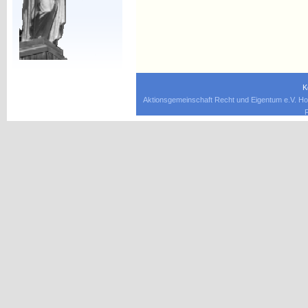
K
Aktionsgemeinschaft Recht und Eigentum e.V. Ho