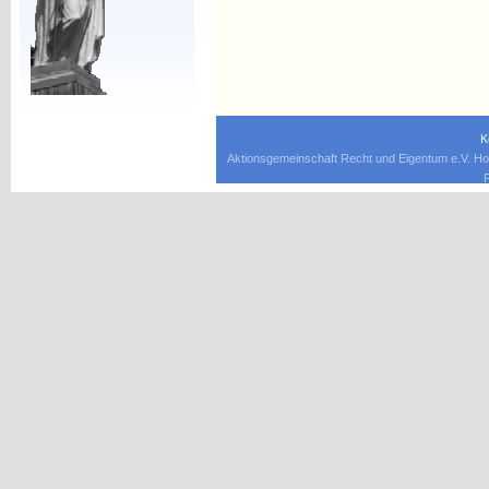
K
Aktionsgemeinschaft Recht und Eigentum e.V. Ho