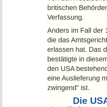
britischen Behörde
Verfassung.
Anders im Fall der
die das Amtsgerich
erlassen hat. Das 
bestätigte in diese
den USA bestehen
eine Auslieferung m
zwingend" ist.
Die US