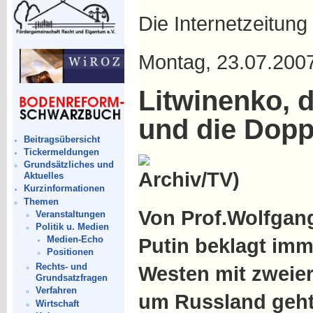
Die Internetzeitu
Montag, 23.07.200
Litwinenko, 
und die Dopp
Beitragsübersicht
Tickermeldungen
Grundsätzliches und
Aktuelles
Kurzinformationen
Themen
Von Prof.Wolfgang
Veranstaltungen
Politik u. Medien
Putin beklagt imm
Medien-Echo
Positionen
Rechts- und
Westen mit zweie
Grundsatzfragen
Verfahren
um Russland geht
Wirtschaft