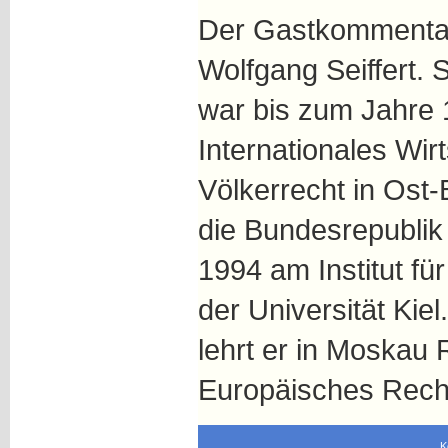
Der Gastkommentar
Wolfgang Seiffert. 
war bis zum Jahre 
Internationales Wir
Völkerrecht in Ost-B
die Bundesrepublik 
1994 am Institut f
der Universität Kiel
lehrt er in Moskau
Europäisches Rech
K