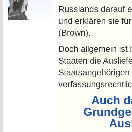
Russlands darauf 
und erklären sie für
(Brown).
Doch allgemein ist 
Staaten die Auslief
Staatsangehörigen 
verfassungsrechtli
Auch d
Grundges
Aus