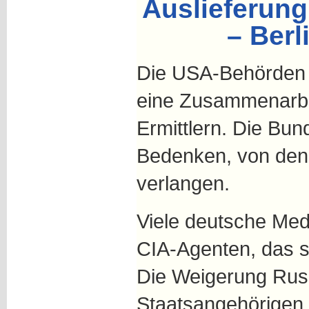
Auslieferun
– Berl
Die USA-Behörden 
eine Zusammenarbe
Ermittlern. Die Bun
Bedenken, von den 
verlangen.
Viele deutsche Med
CIA-Agenten, das s
Die Weigerung Russ
Staatsangehörigen 