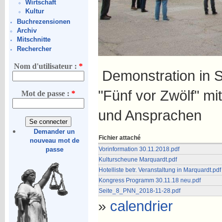
Wirtschaft
Kultur
Buchrezensionen
Archiv
Mitschnitte
Rechercher
Nom d'utilisateur :
*
Demonstration in 
"Fünf vor Zwölf" mi
Mot de passe :
*
und Ansprachen
Demander un
Fichier attaché
nouveau mot de
Vorinformation 30.11.2018.pdf
passe
Kulturscheune Marquardt.pdf
Hotelliste betr. Veranstaltung in Marquardt.pdf
Kongress Programm 30.11.18 neu.pdf
Seite_8_PNN_2018-11-28.pdf
»
calendrier