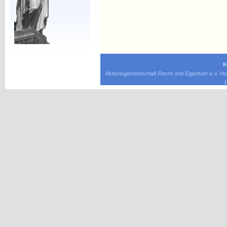
K
Aktionsgemeinschaft Recht und Eigentum e.V. Ho