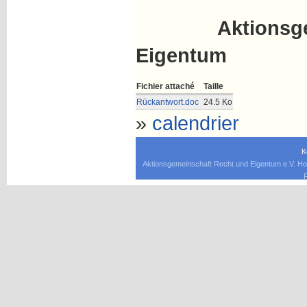
Aktionsgemei
Eigentum
Fichier attaché
Taille
Rückantwort.doc
24.5 Ko
»
calendrier
K
Aktionsgemeinschaft Recht und Eigentum e.V. Ho