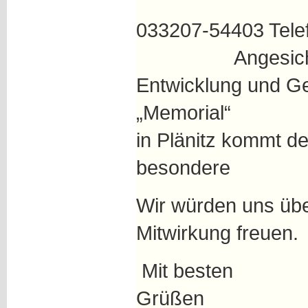
033207-54403 T
Angesichts de
Entwicklung und Ge
„Memorial“ u
in Plänitz kommt d
besondere Akt
Wir würden uns übe
Mitwirkung 
Mit besten
Gr