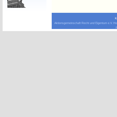
K
Aktionsgemeinschaft Recht und Eigentum e.V. Ho