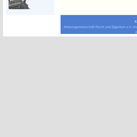
K
Aktionsgemeinschaft Recht und Eigentum e.V. Ho