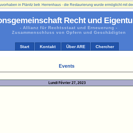
ben in Plänitz betr. Herrenhaus - die Restaurierung wurde ermöglicht mit der Un
onsgemeinschaft Recht und Eigentu
- Allianz für Rechtsstaat und Erneuerung -
Zusammenschluss von Opfern und Geschädigten
Start
Kontakt
Über ARE
Chercher
Events
Lundi Février 27, 2023