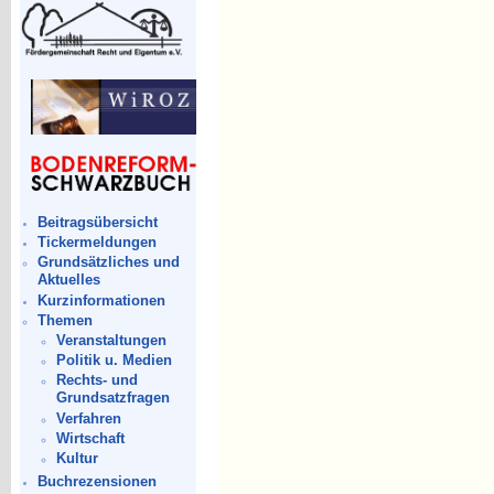
Beitragsübersicht
Tickermeldungen
Grundsätzliches und
Aktuelles
Kurzinformationen
Themen
Veranstaltungen
Politik u. Medien
Rechts- und
Grundsatzfragen
Verfahren
Wirtschaft
Kultur
Buchrezensionen