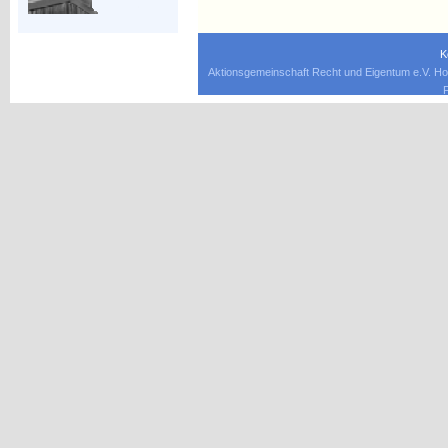
K
Aktionsgemeinschaft Recht und Eigentum e.V. Ho