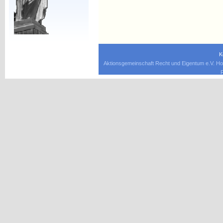
K
Aktionsgemeinschaft Recht und Eigentum e.V. Ho