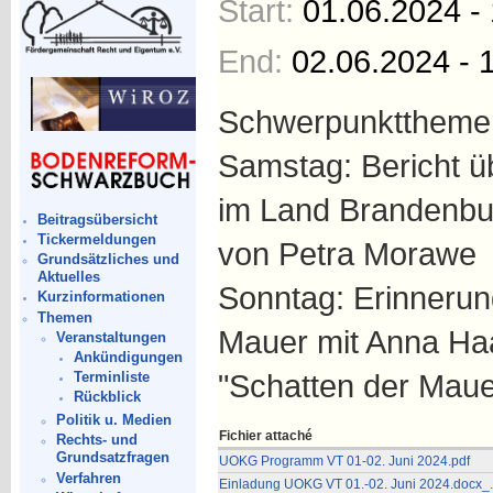
Start:
01.06.2024 -
End:
02.06.2024 - 
Schwerpunktthemen
Samstag: Bericht ü
im Land Brandenbu
Beitragsübersicht
Tickermeldungen
von Petra Morawe
Grundsätzliches und
Aktuelles
Sonntag: Erinnerun
Kurzinformationen
Themen
Mauer mit Anna Ha
Veranstaltungen
Ankündigungen
"Schatten der Maue
Terminliste
Rückblick
Politik u. Medien
Fichier attaché
Rechts- und
Grundsatzfragen
UOKG Programm VT 01-02. Juni 2024.pdf
Verfahren
Einladung UOKG VT 01.-02. Juni 2024.docx_.