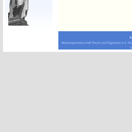
K
Aktionsgemeinschaft Recht und Eigentum e.V. Ho