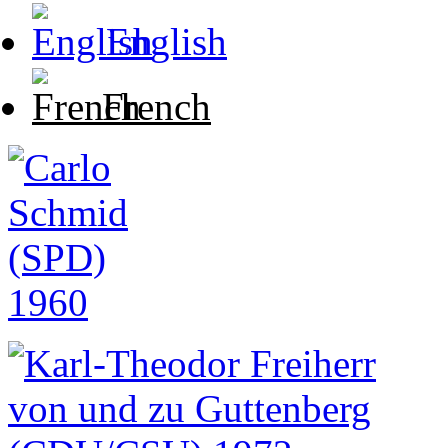
English
French