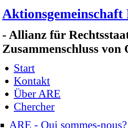
Aktionsgemeinschaft 
- Allianz für Rechtssta
Zusammenschluss von 
Start
Kontakt
Über ARE
Chercher
ARE - Qui sommes-nous?