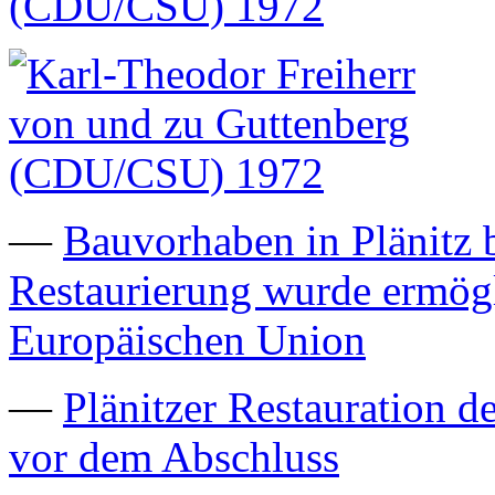
—
Bauvorhaben in Plänitz b
Restaurierung wurde ermögl
Europäischen Union
—
Plänitzer Restauration d
vor dem Abschluss