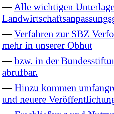
—
Alle wichtigen Unterla
Landwirtschaftsanpassungs
—
Verfahren zur SBZ Verfo
mehr in unserer Obhut
—
bzw. in der Bundesstiftu
abrufbar.
—
Hinzu kommen umfangrei
und neuere Veröffentlichun