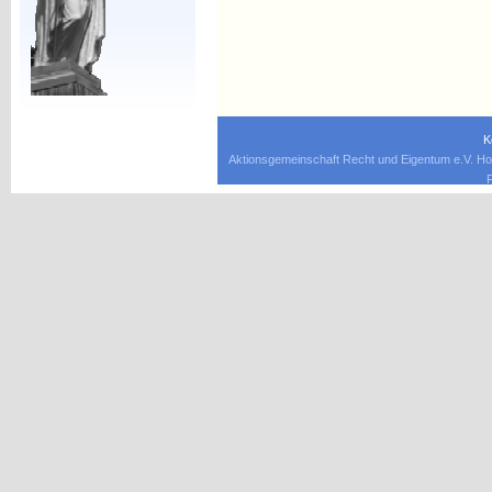
K
Aktionsgemeinschaft Recht und Eigentum e.V. Ho