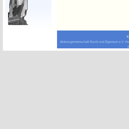
K
Aktionsgemeinschaft Recht und Eigentum e.V. Ho