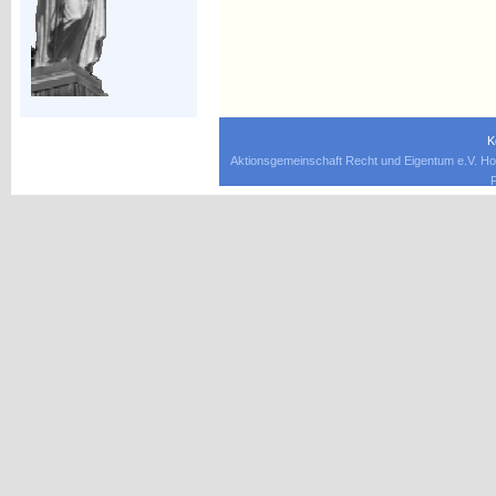
K
Aktionsgemeinschaft Recht und Eigentum e.V. Ho