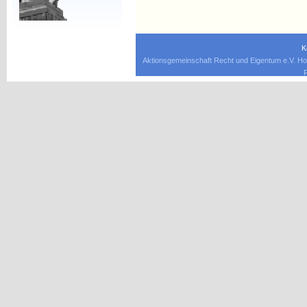
K
Aktionsgemeinschaft Recht und Eigentum e.V. Ho