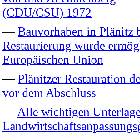
—
Bauvorhaben in Plänitz b
Restaurierung wurde ermögl
Europäischen Union
—
Plänitzer Restauration d
vor dem Abschluss
—
Alle wichtigen Unterla
Landwirtschaftsanpassungs