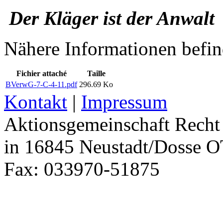
Der Kläger ist der Anwa
Nähere Informationen befi
Fichier attaché
Taille
BVerwG-7-C-4-11.pdf
296.69 Ko
Kontakt
|
Impressum
Aktionsgemeinschaft Recht 
in 16845 Neustadt/Dosse O
Fax: 033970-51875