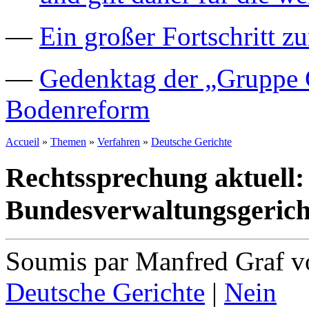
—
Ein großer Fortschritt z
—
Gedenktag der „Gruppe C
Bodenreform
Accueil
»
Themen
»
Verfahren
»
Deutsche Gerichte
Rechtssprechung aktuell:
Bundesverwaltungsgericht
Soumis par Manfred Graf vo
Deutsche Gerichte
|
Nein