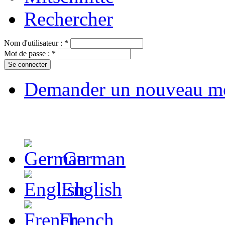
Rechercher
Nom d'utilisateur :
*
Mot de passe :
*
Demander un nouveau mo
German
English
French