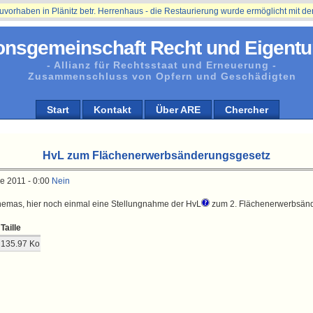
aben in Plänitz betr. Herrenhaus - die Restaurierung wurde ermöglicht mit der Un
onsgemeinschaft Recht und Eigentu
- Allianz für Rechtsstaat und Erneuerung -
Zusammenschluss von Opfern und Geschädigten
Start
Kontakt
Über ARE
Chercher
HvL zum Flächenerwerbsänderungsgesetz
e 2011 - 0:00
Nein
 Themas, hier noch einmal eine Stellungnahme der HvL
zum 2. Flächenerwerbsän
Taille
135.97 Ko