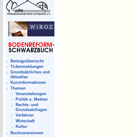
Beitragsübersicht
Tickermeldungen
Grundsätzliches und
Aktuelles
Kurzinformationen
Themen
Veranstaltungen
Politik u. Medien
Rechts- und
Grundsatzfragen
Verfahren
Wirtschaft
Kultur
Buchrezensionen