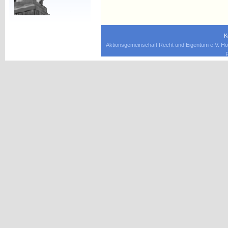
K
Aktionsgemeinschaft Recht und Eigentum e.V. Ho