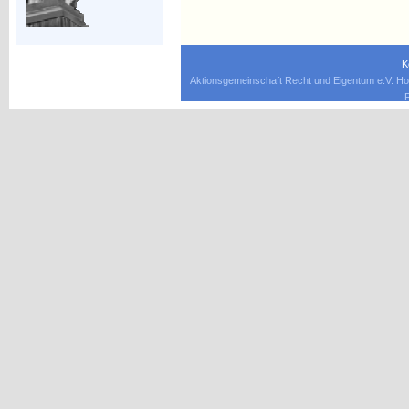
K
Aktionsgemeinschaft Recht und Eigentum e.V. Ho