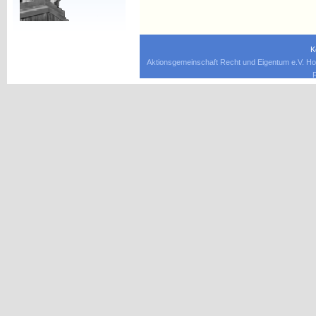
K
Aktionsgemeinschaft Recht und Eigentum e.V. Ho