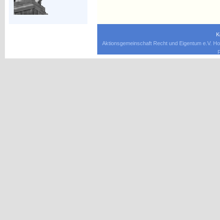
K
Aktionsgemeinschaft Recht und Eigentum e.V. Ho