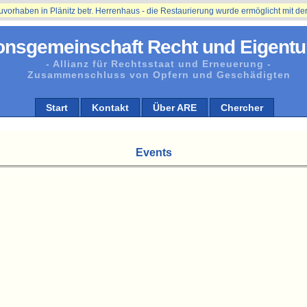
aben in Plänitz betr. Herrenhaus - die Restaurierung wurde ermöglicht mit der Un
onsgemeinschaft Recht und Eigentu
- Allianz für Rechtsstaat und Erneuerung -
Zusammenschluss von Opfern und Geschädigten
Start
Kontakt
Über ARE
Chercher
Events