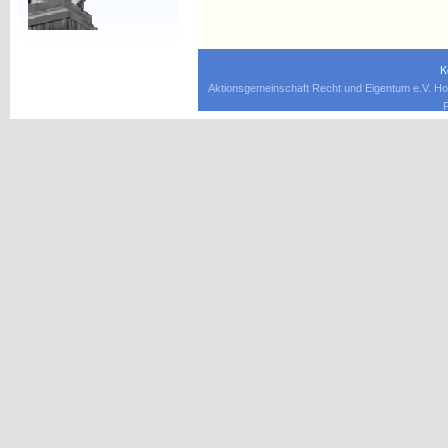
K
Aktionsgemeinschaft Recht und Eigentum e.V. Ho