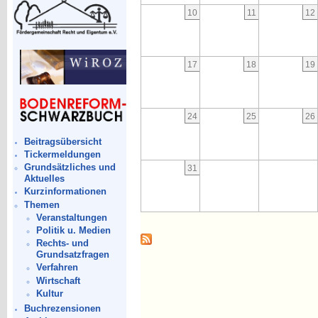
10
11
12
17
18
19
24
25
26
Beitragsübersicht
Tickermeldungen
Grundsätzliches und
31
Aktuelles
Kurzinformationen
Themen
Veranstaltungen
Politik u. Medien
Rechts- und
Grundsatzfragen
Verfahren
Wirtschaft
Kultur
Buchrezensionen