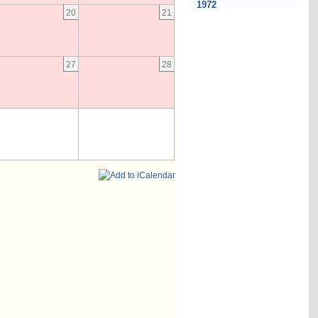
20
21
27
28