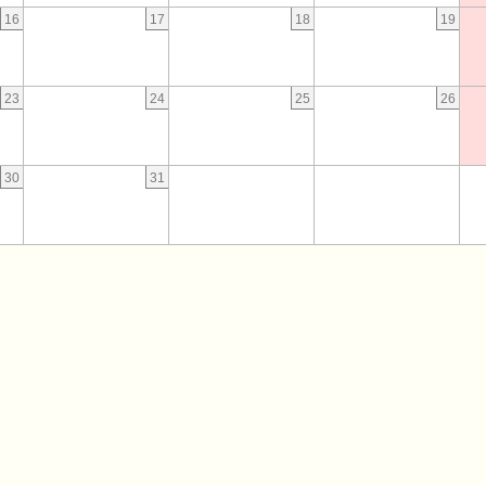
16
17
18
19
23
24
25
26
30
31