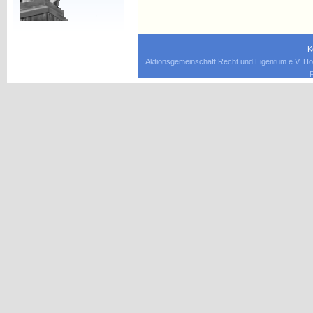
K
Aktionsgemeinschaft Recht und Eigentum e.V. Ho