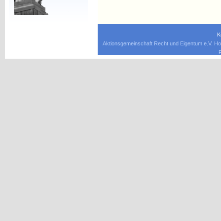
K
Aktionsgemeinschaft Recht und Eigentum e.V. Ho