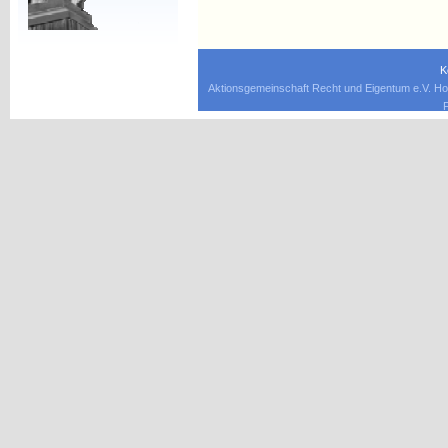
K
Aktionsgemeinschaft Recht und Eigentum e.V. Ho