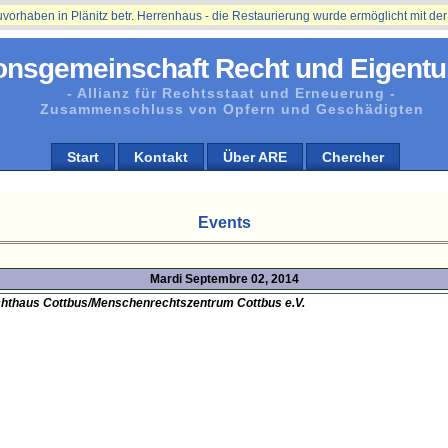
en in Plänitz betr. Herrenhaus - die Restaurierung wurde ermöglicht mit der Unt
onsgemeinschaft Recht und Eigentu
- Allianz für Rechtsstaat und Erneuerung -
Zusammenschluss von Opfern und Geschädigten
Start
Kontakt
Über ARE
Chercher
Events
Mardi Septembre 02, 2014
chthaus Cottbus/Menschenrechtszentrum Cottbus e.V.