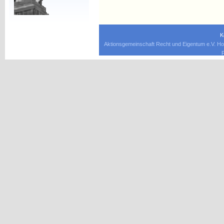
K
Aktionsgemeinschaft Recht und Eigentum e.V. Ho