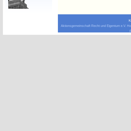
K
Aktionsgemeinschaft Recht und Eigentum e.V. Ho