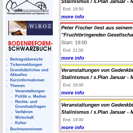
Stalinismus / s.Plan Januar - 
End: 19:00
more info
Peter Fischer liest aus seine
"Fruchtbringenden Gesellscha
Start: 19:00
End: 21:00
more info
Beitragsübersicht
Tickermeldungen
Veranstaltungen von Gedenkbi
Grundsätzliches und
Aktuelles
Stalinismus / s.Plan Januar - 
Kurzinformationen
End: 19:00
Themen
Veranstaltungen
more info
Politik u. Medien
Rechts- und
Veranstaltungen von Gedenkbi
Grundsatzfragen
Stalinismus / s.Plan Januar - 
Verfahren
Wirtschaft
End: 19:00
Kultur
more info
Buchrezensionen