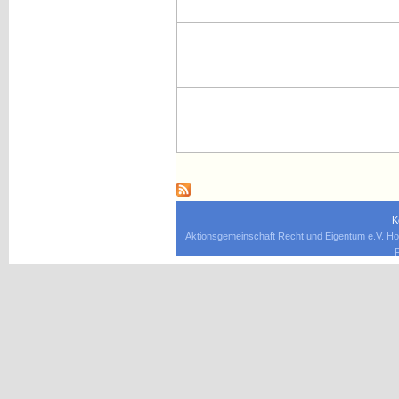
K
Aktionsgemeinschaft Recht und Eigentum e.V. Ho