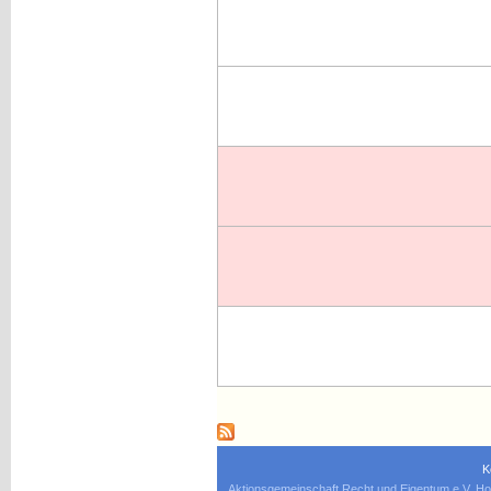
K
Aktionsgemeinschaft Recht und Eigentum e.V. Ho