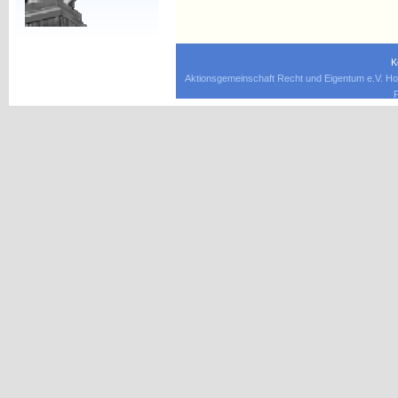
K
Aktionsgemeinschaft Recht und Eigentum e.V. Ho