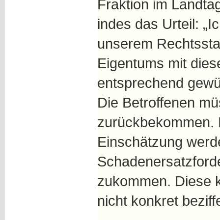
Fraktion im Landta
indes das Urteil: „Ic
unserem Rechtssta
Eigentums mit dies
entsprechend gewür
Die Betroffenen mü
zurückbekommen. 
Einschätzung werd
Schadenersatzford
zukommen. Diese k
nicht konkret beziff