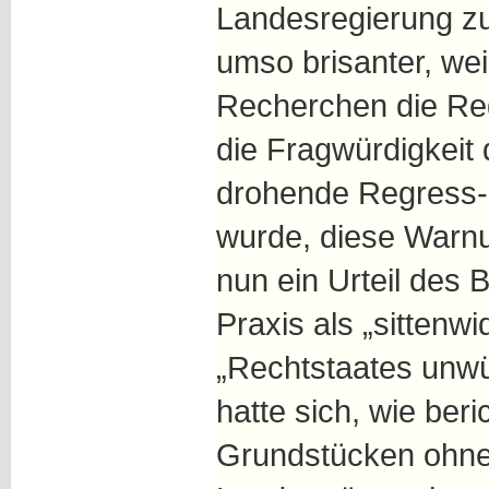
Landesregierung zur
umso brisanter, wei
Recherchen die Reg
die Fragwürdigkeit
drohende Regress-
wurde, diese Warnu
nun ein Urteil des 
Praxis als „sittenwi
„Rechtstaates unwü
hatte sich, wie ber
Grundstücken ohne