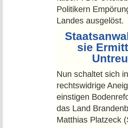
Politikern Empörun
Landes ausgelöst.
Staatsanwal
sie Ermi
Untreu
Nun schaltet sich i
rechtswidrige Anei
einstigen Bodenre
das Land Brandenbu
Matthias Platzeck 