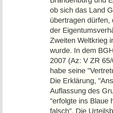
ob sich das Land Gr
übertragen dürfen,
der Eigentumsverh
Zweiten Weltkrieg i
wurde. In dem BGH
2007 (Az: V ZR 65/
habe seine "Vertre
Die Erklärung, "Ans
Auflassung des Gru
"erfolgte ins Blaue 
falsch". Die Urteil