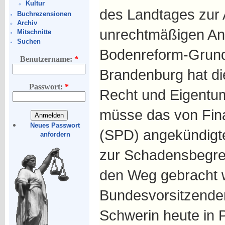
Kultur
des Landtages zur 
Buchrezensionen
Archiv
unrechtmäßigen An
Mitschnitte
Suchen
Bodenreform-Grund
Benutzername:
*
Brandenburg hat di
Passwort:
*
Recht und Eigentu
müsse das von Fina
Neues Passwort
(SPD) angekündigt
anfordern
zur Schadensbegre
den Weg gebracht 
Bundesvorsitzende
Schwerin heute in 