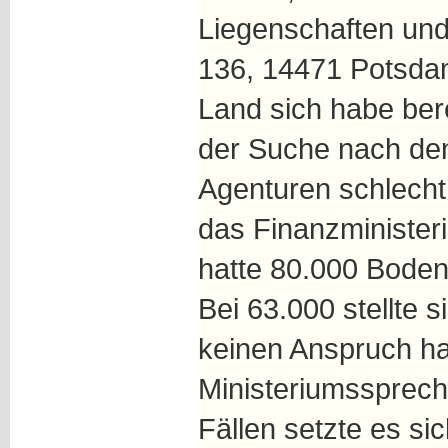
Liegenschaften und
136, 14471 Potsda
Land sich habe bere
der Suche nach den
Agenturen schlecht 
das Finanzminister
hatte 80.000 Bodenr
Bei 63.000 stellte 
keinen Anspruch ha
Ministeriumssprech
Fällen setzte es s