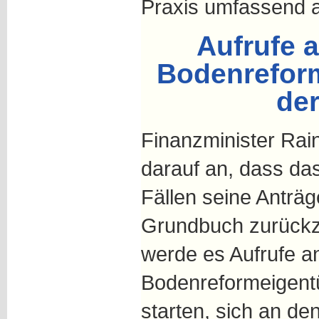
Praxis umfassend a
Aufrufe 
Bodenrefor
de
Finanzminister Rai
darauf an, dass da
Fällen seine Anträg
Grundbuch zurückz
werde es Aufrufe a
Bodenreformeigent
starten, sich an de