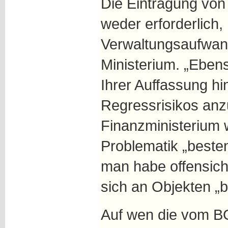
Die Eintragung von
weder erforderlich,
Verwaltungsaufwand
Ministerium. „Eben
Ihrer Auffassung hin
Regressrisikos anz
Finanzministerium 
Problematik „besten
man habe offensicht
sich an Objekten „b
Auf wen die vom B