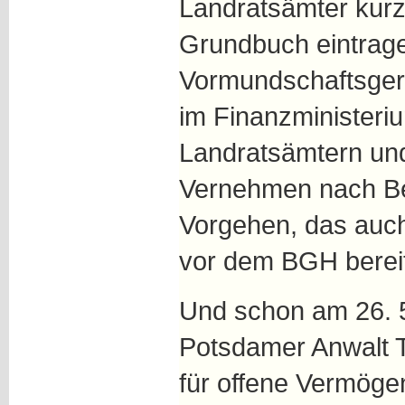
Landratsämter kurz
Grundbuch eintrage
Vormundschaftsgeri
im Finanzministeriu
Landratsämtern un
Vernehmen nach B
Vorgehen, das auch
vor dem BGH bereit
Und schon am 26. 5
Potsdamer Anwalt T
für offene Vermöge