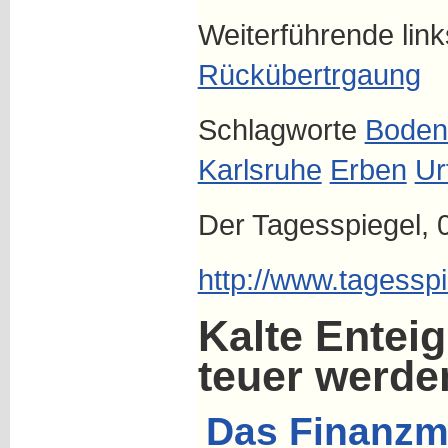
Weiterführende lin
Rückübertrgaung
Schlagworte
Boden
Karlsruhe
Erben
Ur
Der Tagesspiegel, 
http://www.tagessp
Kalte Entei
teuer werde
Das Finanzm