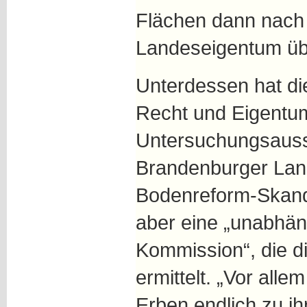
Flächen dann nach
Landeseigentum üb
Unterdessen hat di
Recht und Eigentu
Untersuchungsaus
Brandenburger Lan
Bodenreform-Skanda
aber eine „unabhän
Kommission“, die d
ermittelt. „Vor all
Erben endlich zu 