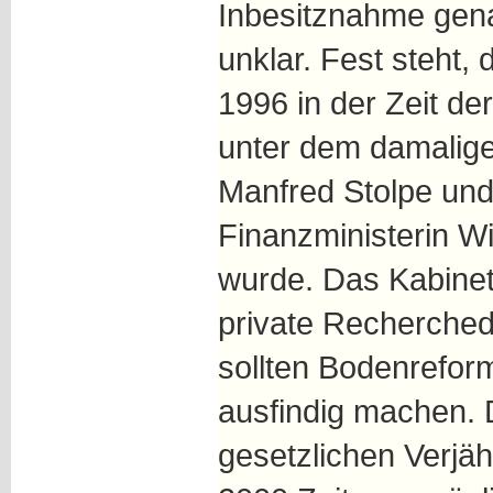
Inbesitznahme gena
unklar. Fest steht,
1996 in der Zeit de
unter dem damalige
Manfred Stolpe und
Finanzministerin W
wurde. Das Kabinet
private Recherchedi
sollten Bodenrefor
ausfindig machen. 
gesetzlichen Verjäh