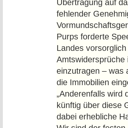
Übertragung auf da
fehlender Genehmi
Vormundschaftsgeri
Purps forderte Spee
Landes vorsorglich 
Amtswidersprüche 
einzutragen – was 
die Immobilien eing
„Anderenfalls wird
künftig über diese
dabei erhebliche Ha
Wir sind der feste