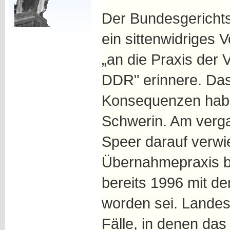
Der Bundesgerichts
ein sittenwidriges
„an die Praxis der 
DDR" erinnere. Das 
Konsequenzen habe
Schwerin. Am verga
Speer darauf verwi
Übernahmepraxis b
bereits 1996 mit d
worden sei. Landes
Fälle, in denen da