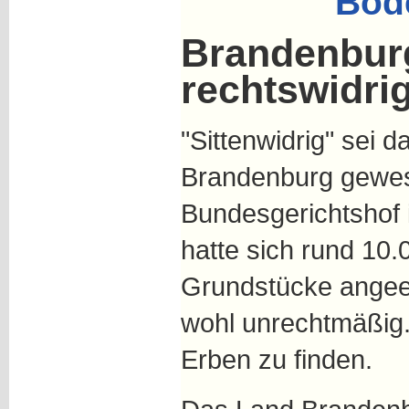
Bod
Brandenburg
rechtswidri
"Sittenwidrig" sei
Brandenburg gewese
Bundesgerichtshof 
hatte sich rund 10.
Grundstücke angeeig
wohl unrechtmäßig.
Erben zu finden.