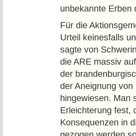
unbekannte Erben 
Für die Aktionsgem
Urteil keinesfalls
sagte von Schwerin
die ARE massiv auf 
der brandenburgisc
der Aneignung von
hingewiesen. Man s
Erleichterung fest, 
Konsequenzen in di
gezogen werden sol