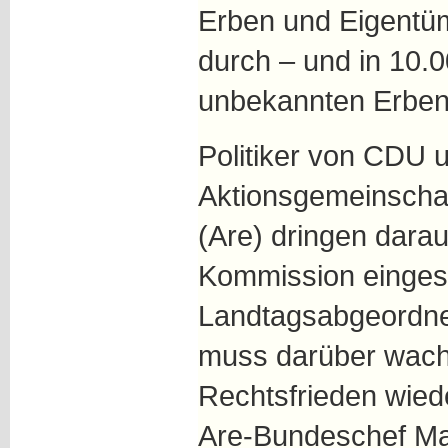
Erben und Eigentü
durch – und in 10.
unbekannten Erben
Politiker von CDU 
Aktionsgemeinschaf
(Are) dringen dara
Kommission einges
Landtagsabgeordne
muss darüber wach
Rechtsfrieden wiede
Are-Bundeschef Ma