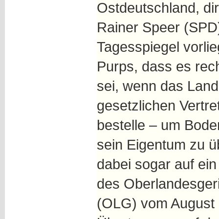
Ostdeutschland, dir
Rainer Speer (SPD
Tagesspiegel vorli
Purps, dass es rech
sei, wenn das Land 
gesetzlichen Vertr
bestelle – um Bode
sein Eigentum zu üb
dabei sogar auf ein
des Oberlandesger
(OLG) vom August 