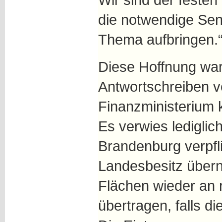
die notwendige Sensi
Thema aufbringen.
Diese Hoffnung war
Antwortschreiben v
Finanzministerium 
Es verwies lediglic
Brandenburg verpfli
Landesbesitz übe
Flächen wieder an
übertragen, falls di