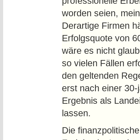
professionelle Erbe
worden seien, mein
Derartige Firmen h
Erfolgsquote von 6
wäre es nicht glaub
so vielen Fällen er
den geltenden Rege
erst nach einer 30
Ergebnis als Lande
lassen.
Die finanzpolitisch