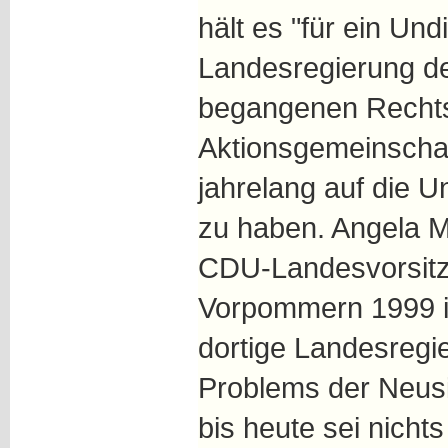
hält es "für ein Und
Landesregierung de
begangenen Rechtsb
Aktionsgemeinschaft 
jahrelang auf die Un
zu haben. Angela M
CDU-Landesvorsitz
Vorpommern 1999 in
dortige Landesregi
Problems der Neusi
bis heute sei nicht