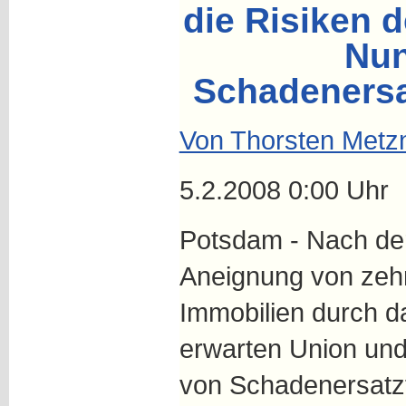
die Risiken 
Nun
Schadenersa
Von Thorsten Metz
5.2.2008 0:00 Uhr
Potsdam - Nach der
Aneignung von zeh
Immobilien durch 
erwarten Union und
von Schadenersatzf