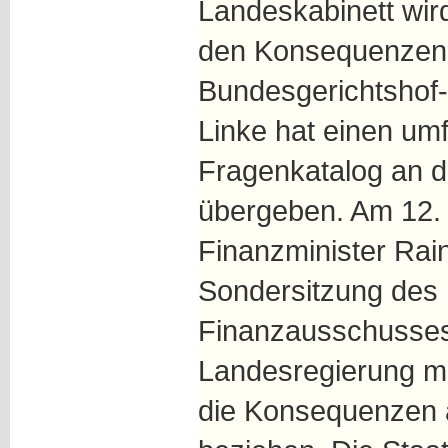
Landeskabinett wir
den Konsequenzen 
Bundesgerichtshof-
Linke hat einen um
Fragenkatalog an d
übergeben. Am 12. 
Finanzminister Rai
Sondersitzung des 
Finanzausschusse
Landesregierung m
die Konsequenzen a