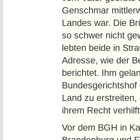
Genschmar mittlerw
Landes war. Die Brü
so schwer nicht ge
lebten beide in Str
Adresse, wie der Be
berichtet. Ihm gela
Bundesgerichtshof 
Land zu erstreiten,
ihrem Recht verhilft
Vor dem BGH in Kar
Brandenburg und Er