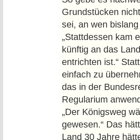
Grundstücken nicht
sei, an wen bislang
„Stattdessen kam e
künftig an das Lan
entrichten ist.“ St
einfach zu überne
das in der Bundesre
Regularium anwend
„Der Königsweg wär
gewesen.“ Das hätt
Land 30 Jahre hätt