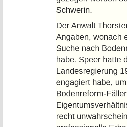
Schwerin.
Der Anwalt Thorste
Angaben, wonach e
Suche nach Boden
habe. Speer hatte 
Landesregierung 19
engagiert habe, um
Bodenreform-Fällen
Eigentumsverhältnis
recht unwahrschein