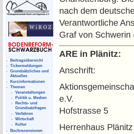
nach dem deutsche
Verantwortliche An
Graf von Schwerin 
ARE in Plänitz
:
Beitragsübersicht
Tickermeldungen
Anschrift:
Grundsätzliches und
Aktuelles
Kurzinformationen
Aktionsgemeinscha
Themen
Veranstaltungen
e.V.
Politik u. Medien
Rechts- und
Hofstrasse 5
Grundsatzfragen
Verfahren
Wirtschaft
Kultur
Herrenhaus Plänitz
Buchrezensionen