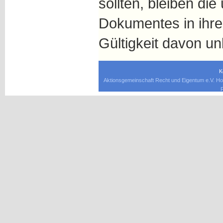
sollten, bleiben die
Dokumentes in ihrem
Gültigkeit davon un
K
Aktionsgemeinschaft Recht und Eigentum e.V. Ho