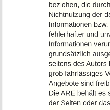
beziehen, die durc
Nichtnutzung der 
Informationen bzw.
fehlerhafter und un
Informationen veru
grundsätzlich ausg
seitens des Autors 
grob fahrlässiges Ve
Angebote sind freib
Die ARE behält es s
der Seiten oder da