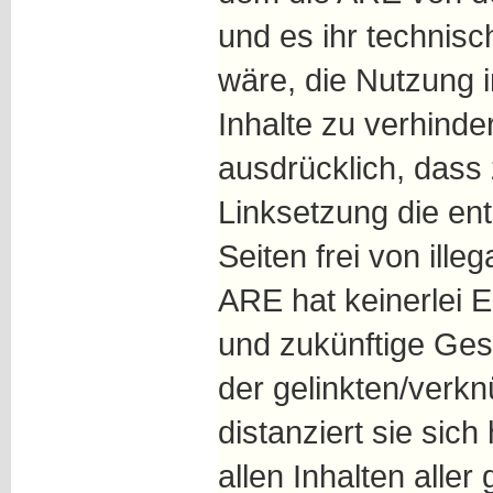
und es ihr technis
wäre, die Nutzung i
Inhalte zu verhinde
ausdrücklich, dass
Linksetzung die en
Seiten frei von ille
ARE hat keinerlei Ei
und zukünftige Gest
der gelinkten/verkn
distanziert sie sich
allen Inhalten aller