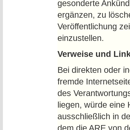
gesonderte Ankünd
ergänzen, zu lösch
Veröffentlichung ze
einzustellen.
Verweise und Lin
Bei direkten oder i
fremde Internetseite
des Verantwortung
liegen, würde eine 
ausschließlich in de
dem die ARE von de