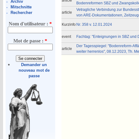
article
Archiv
Bodenreformen SBZ und Zwangskoll
Mitschnitte
Vetragliche Verbindung zur Bundesst
article
Rechercher
von ARE-Dokumentationen, Zeitzeuge
Nom d'utilisateur :
*
Kurzinfo
Nr. 358 v. 12.01.2024
event
Fachtag: "Enteignungen in SBZ und 
Mot de passe :
*
Der Tagesspiegel: "Bodenreform-Affä
article
weiter herrenlos", 08.12.2023, Th. M
Demander un
nouveau mot de
passe