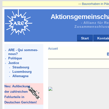
—
Bauvorhaben in Plänitz betr. Herrenha
Aktionsgemeinscha
- Allianz für 
Zusammenschluss
Start
Kontak
Accueil
ARE - Qui sommes-
B
nous?
Politique
Justice
Strasbourg
Luxembourg
Allemagne
Neu: Aufdeckung
der zahlreichen
Fehlurteile in
Deutschen Gerichten!