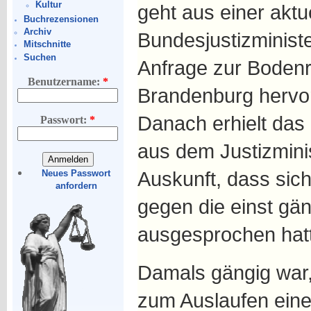
Kultur
geht aus einer aktu
Buchrezensionen
Archiv
Bundesjustizministe
Mitschnitte
Suchen
Anfrage zur Bodenr
Benutzername:
*
Brandenburg hervor,
Danach erhielt das
Passwort:
*
aus dem Justizmini
Auskunft, dass sic
Neues Passwort
anfordern
gegen die einst gän
ausgesprochen hat
Damals gängig war,
zum Auslaufen einer