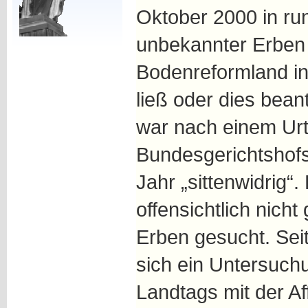
Oktober 2000 in run
unbekannter Erben
Bodenreformland i
ließ oder dies bean
war nach einem Urt
Bundesgerichtshof
Jahr „sittenwidrig“
offensichtlich nich
Erben gesucht. Sei
sich ein Untersuc
Landtags mit der Aff