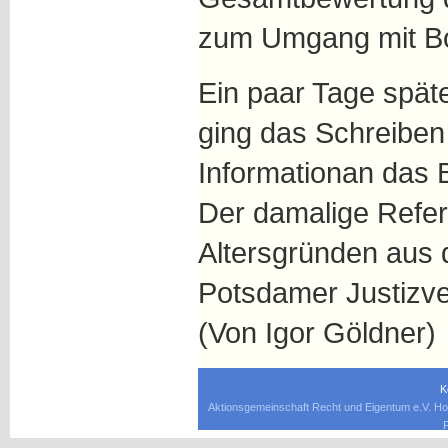
zum Umgang mit Bo
Ein paar Tage spät
ging das Schreiben
Informationan das 
Der damalige Refer
Altersgründen aus 
Potsdamer Justizv
(Von Igor Göldner)
K
Aktionsgemeinschaft Recht und Eigentum e.V. Ho