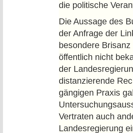
die politische Veran
Die Aussage des Bu
der Anfrage der Li
besondere Brisanz 
öffentlich nicht bek
der Landesregierun
distanzierende Rec
gängigen Praxis ga
Untersuchungsauss
Vertraten auch and
Landesregierung ei