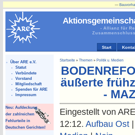
—
Bauvorhaben in Plä
Aktionsgemeinscha
- Allianz für 
Zusammenschluss
Start
Konta
Startseite
»
Themen
»
Politik u. Medien
Über ARE e.V.
BODENREFORM
Statut
Verbündete
äußerte frühz
Vorstand
Mitgliedschaft
Spenden für ARE
- MAZ
Impressum
Neu: Aufdeckung
Eingestellt von ARE
der zahlreichen
Fehlurteile in
12:12.
Aufbau Ost
Deutschen Gerichten!