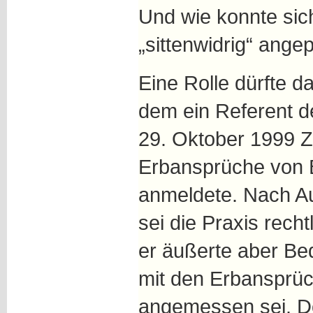
Und wie konnte sich
„sittenwidrig“ ang
Eine Rolle dürfte da
dem ein Referent d
29. Oktober 1999 Z
Erbansprüche von 
anmeldete. Nach A
sei die Praxis rech
er äußerte aber B
mit den Erbansprüc
angemessen sei. Do