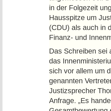
in der Folgezeit un
Hausspitze um Justi
(CDU) als auch in d
Finanz- und Innenm
Das Schreiben sei 
das Innenminister
sich vor allem um d
genannten Vertreter
Justizsprecher Tho
Anfrage. „Es handel
Gesamtbewertung d