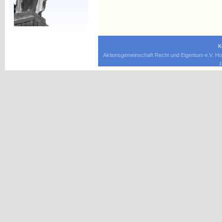
K
Aktionsgemeinschaft Recht und Eigentum e.V. Ho