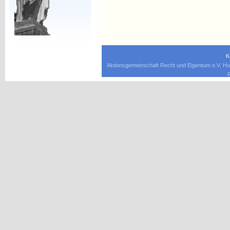
K
Aktionsgemeinschaft Recht und Eigentum e.V. Ho