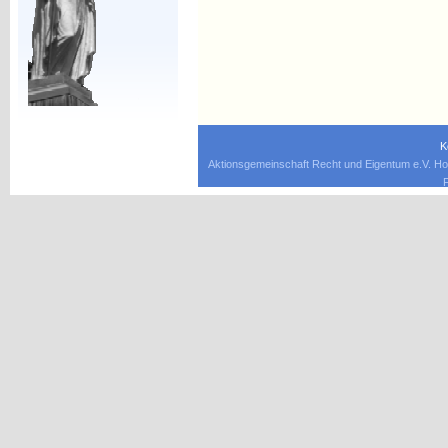
K
Aktionsgemeinschaft Recht und Eigentum e.V. Ho