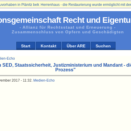
ben in Plänitz betr. Herrenhaus - die Restaurierung wurde ermöglicht mit der Unt
onsgemeinschaft Recht und Eigentu
- Allianz für Rechtsstaat und Erneuerung -
Zusammenschluss von Opfern und Geschädigten
Start
Kontakt
Über ARE
Suchen
ien-Echo
 SED, Staatssicherheit, Justizministerium und Mandant - d
Prozess"
vember 2017 - 11:32.
Medien-Echo