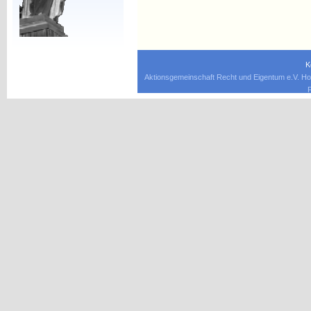
K
Aktionsgemeinschaft Recht und Eigentum e.V. Ho